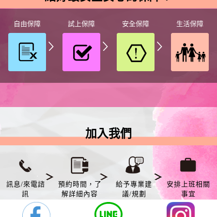
自由保障
試上保障
安全保障
生活保障
加入我們
訊息/來電諮
預約時間，了
給予專業建
安排上班相關
訊
解詳細內容
議/規劃
事宜
一起共同創造美好新生活！